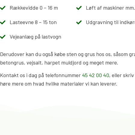
Rækkevidde 0 – 16 m
Løft af maskiner mm
Lasteevne 8 – 15 ton
Udgravning til indkør
Vejeanlæg på lastvogn
Derudover kan du også købe sten og grus hos os, såsom gr
betongrus, vejsalt, harpet muldjord og meget mere.
Kontakt os i dag på telefonnummer
45 42 00 40
, eller skri
høre mere om hvad hvilke materialer vi kan leverer.