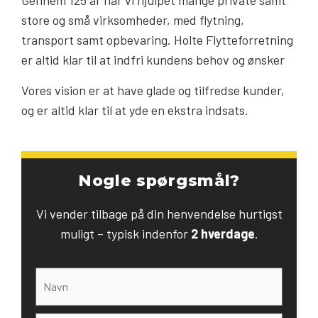
Gennem 125 år har vi hjulpet mange private samt
store og små virksomheder, med flytning,
transport samt opbevaring. Holte Flytteforretning
er altid klar til at indfri kundens behov og ønsker
Vores vision er at have glade og tilfredse kunder,
og er altid klar til at yde en ekstra indsats.
Nogle spørgsmål?
Vi vender tilbage på din henvendelse hurtigst
muligt – typisk indenfor
2 hverdage
.