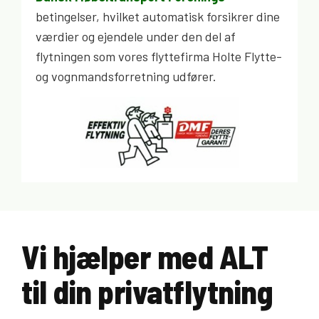
betingelser, hvilket automatisk forsikrer dine
værdier og ejendele under den del af
flytningen som vores flyttefirma Holte Flytte-
og vognmandsforretning udfører.
Vi hjælper med ALT
til din privatflytning