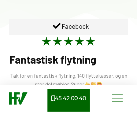
Facebook
★★★★★
Fantastisk flytning
Tak for en fantastisk flytning. 140 flyttekasser, og en
stor del møbler. Super
45 42 00 40
Tina
via Facebook