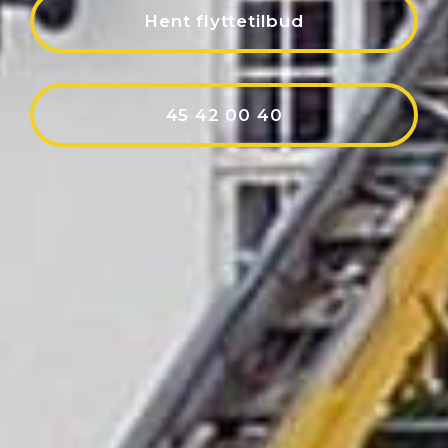
Hent flyttetilbud
45 42 00 40