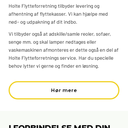
Holte Flytteforretning tilbyder levering og
afhentning af flyttekasser. Vi kan hjælpe med
ned- og udpakning af dit indbo.
Vi tilbyder også at adskille/samle reoler, sofaer,
senge mm. og skal lamper nedtages eller
vaskemaskinen afmonteres er dette også en del af
Holte Flytteforretnings service. Har du specielle
behov lytter vi gerne og finder en løsning.
Hør mere
I FORBINDELSE MED DIN