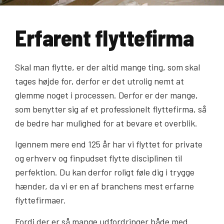
Erfarent flyttefirma
Skal man flytte, er der altid mange ting, som skal
tages højde for, derfor er det utrolig nemt at
glemme noget i processen. Derfor er der mange,
som benytter sig af et professionelt flyttefirma, så
de bedre har mulighed for at bevare et overblik.
Igennem mere end 125 år har vi flyttet for private
og erhverv og finpudset flytte disciplinen til
perfektion. Du kan derfor roligt føle dig i trygge
hænder, da vi er en af branchens mest erfarne
flyttefirmaer.
Fordi der er så mange udfordringer både med