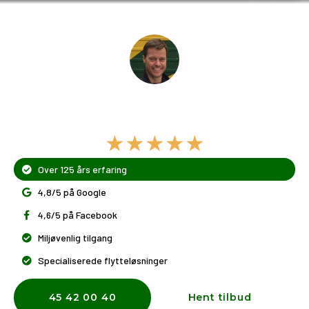
Dit flyttefirma i
Dyssegård
★★★★★
Over 125 års erfaring
4,8/5 på Google
4,6/5 på Facebook
Miljøvenlig tilgang
Specialiserede flytteløsninger
45 42 00 40
Hent tilbud