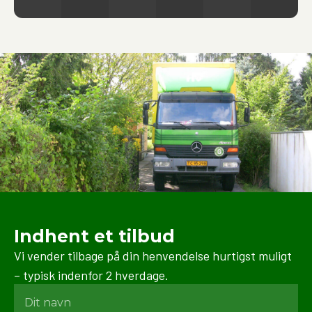
og opbevaring. Vi sørger altid for at bruge de rette
materialer og teknikker for at beskytte dine ejendele
under hele processen.
Indhent et tilbud
Vi vender tilbage på din henvendelse hurtigst muligt
– typisk indenfor 2 hverdage.