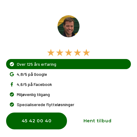
Dit flyttefirma i Hornbæk
★★★★★
Over 125 års erfaring
4,8/5 på Google
4,6/5 på Facebook
Miljøvenlig tilgang
Specialiserede flytteløsninger
45 42 00 40
Hent tilbud