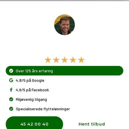
Dit flyttefirma i
Hundested
★★★★★
Over 125 års erfaring
4,8/5 på Google
4,6/5 på Facebook
Miljøvenlig tilgang
Specialiserede flytteløsninger
45 42 00 40
Hent tilbud