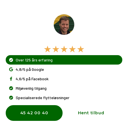
Dit flyttefirma i Lyngby
★★★★★
Over 125 års erfaring
4,8/5 på Google
4,6/5 på Facebook
Miljøvenlig tilgang
Specialiserede flytteløsninger
45 42 00 40
Hent tilbud