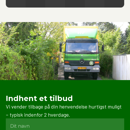
materialer og teknikker for at beskytte dine ejendele
under hele processen.
Indhent et tilbud
Vi vender tilbage på din henvendelse hurtigst muligt
– typisk indenfor 2 hverdage.