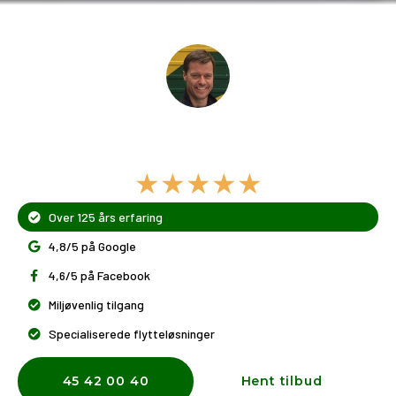
Dit flyttefirma i Rungsted
Kyst
★★★★★
Over 125 års erfaring
4,8/5 på Google
4,6/5 på Facebook
Miljøvenlig tilgang
Specialiserede flytteløsninger
45 42 00 40
Hent tilbud