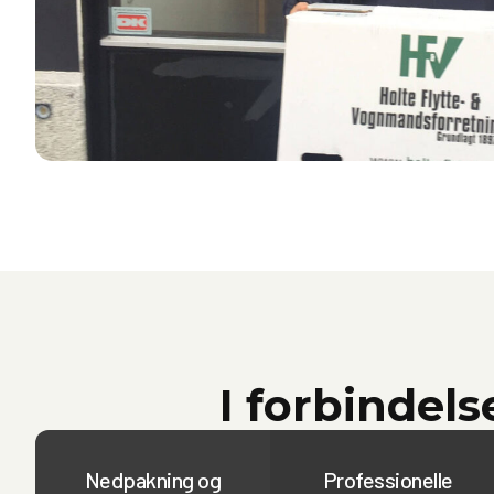
I forbindels
Nedpakning og
Professionelle