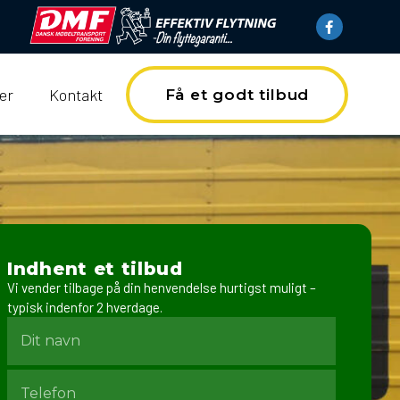
er
Kontakt
Få et godt tilbud
Indhent et tilbud
Vi vender tilbage på din henvendelse hurtigst muligt –
typisk indenfor 2 hverdage.