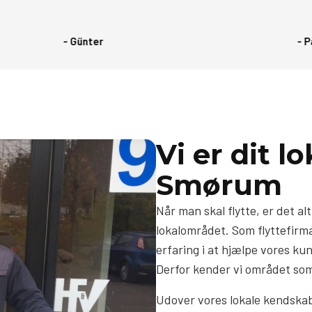
- Günter
- Paul
Vi er dit lo
Smørum
Når man skal flytte, er det alt
lokalområdet. Som flyttefir
erfaring i at hjælpe vores ku
Derfor kender vi området so
Udover vores lokale kendskab 