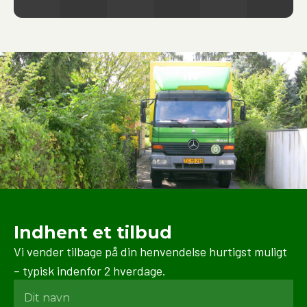
materialer og teknikker for at beskytte dine ejendele
under hele processen.
Indhent et tilbud
Vi vender tilbage på din henvendelse hurtigst muligt
– typisk indenfor 2 hverdage.