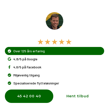
Dit flyttefirma i Søllerød
★★★★★
Over 125 års erfaring
4,8/5 på Google
4,6/5 på Facebook
Miljøvenlig tilgang
Specialiserede flytteløsninger
45 42 00 40
Hent tilbud