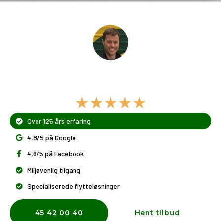
Dit flyttefirma i
Vallensbæk
★★★★★
Over 125 års erfaring
4,8/5 på Google
4,6/5 på Facebook
Miljøvenlig tilgang
Specialiserede flytteløsninger
45 42 00 40
Hent tilbud